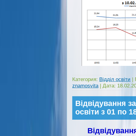
Категория:
Відділ освіти
|
znamosvita
|
Дата:
18.02.2
Відвідування з
освіти з 01 по 
Відвідуванн