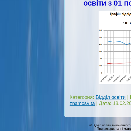
освіти з 01 
Категория:
Відділ освіти
|
znamosvita
|
Дата:
18.02.2
© Відділ освіти виконавчого
При використанні мате