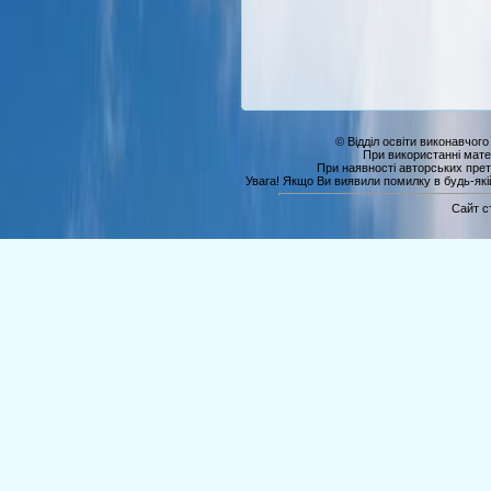
© Відділ освіти виконавчого
При використанні мате
При наявності авторських прет
Увага! Якщо Ви виявили помилку в будь-якій 
Сайт с