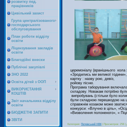
розвитку пед.
працівників
Цивільний захист
Група централізованого
господарського
обслуговування
План роботи відділу
освіти
Ліцензування закладів
освіти
Благодійні внески
Публічні закупівлі
церемоніалу (вранішнього кола 
ЗНО 2022
«Зродились ми великої години»,
картку : назву рою, девіз,
Освіта дітей з ООП
ройову пісню.
Програма таборування включала 
ВИКОРИСТАННЯ
складову. Новакам потрібно бул
КОШТІВ
випробувань (стільки було колись
були складною перешкодою на ш
Звіт начальника відділу
справжнім козаком може зватися 
освіти
конкурси: «Влучно в ціль», «Осі
БЮДЖЕТНІ ЗАПИТИ
«Визволення полоненого», « П
ЗВІТИ
Категория:
Петрівський НВК
|
Просмотров:
258
|