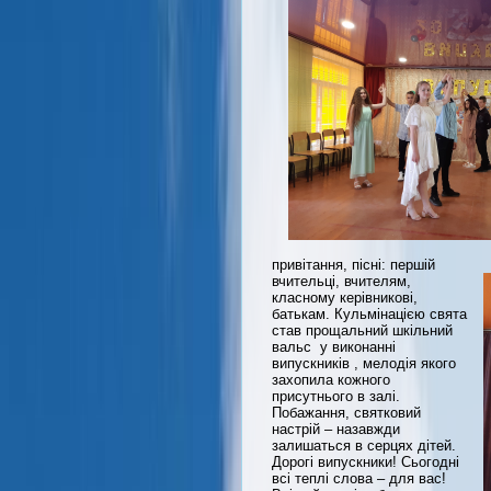
привітання, пісні: першій
вчительці, вчителям,
класному керівникові,
батькам. Кульмінацією свята
став прощальний шкільний
вальс у виконанні
випускників , мелодія якого
захопила кожного
присутнього в залі.
Побажання, святковий
настрій – назавжди
залишаться в серцях дітей.
Дорогі випускники! Сьогодні
всі теплі слова – для вас!