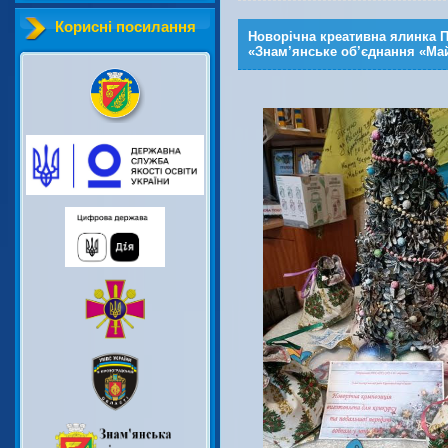
Корисні посилання
Новорічна креативна ялинка 
«Знам’янське об’єднання «Ма