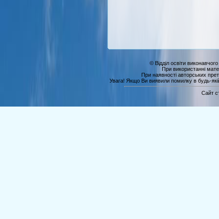
© Відділ освіти виконавчого
При використанні мате
При наявності авторських прет
Увага! Якщо Ви виявили помилку в будь-якій 
Сайт с