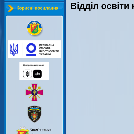
Відділ освіти 
Корисні посилання