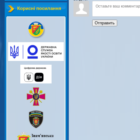
Корисні посилання
Отправить