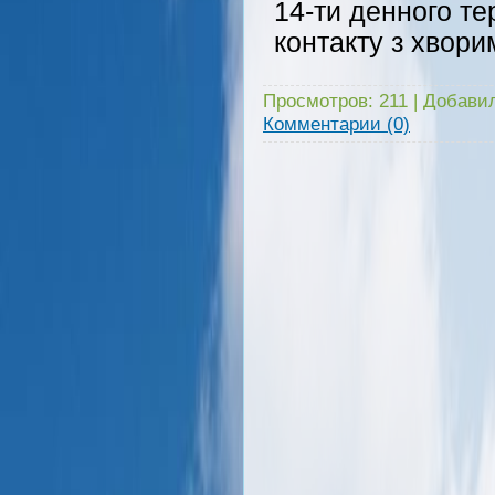
14-ти денного те
контакту з хвори
Просмотров:
211
|
Добавил
Комментарии (0)