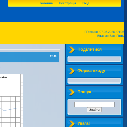
Головна
Реєстрація
Вхід
П`ятниця, 07.08.2026, 04:05
Вітаємо Вас,
Гість
Поділитися
12:48
у
Форма входу
Пошук
Увага!