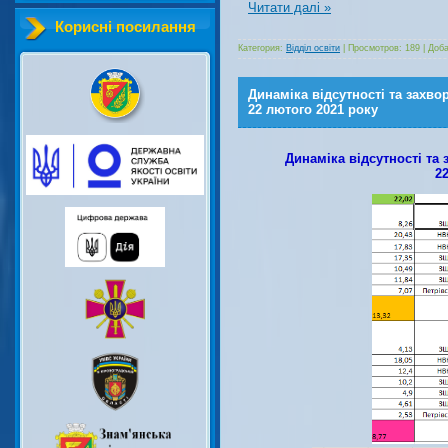
Читати далі »
Корисні посилання
Категория:
Відділ освіти
|
Просмотров:
189
|
Доба
Динаміка відсутності та захво
22 лютого 2021 року
Динаміка відсутності та 
2