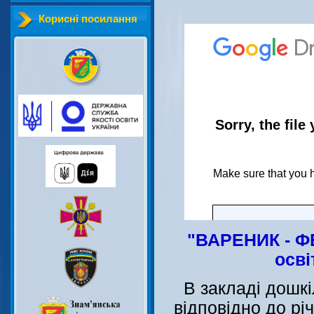
Корисні посилання
"ВАРЕНИК - ФЕ
осві
В закладі дошкі
відповідно до рі