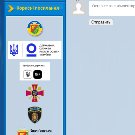
Корисні посилання
Отправить