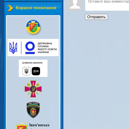
Корисні посилання
Отправить