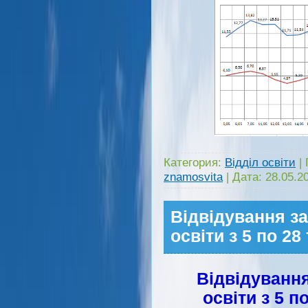
Категория:
Відділ освіти
|
znamosvita
|
Дата:
28.05.2
Відвідування з
освіти з 5 по 28
Відвідування
освіти з 5 п