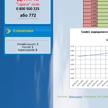
Статистика
Онлайн всього:
1
Гостей:
1
Користувачів:
0
Категория:
Відділ освіти
|
Просмотров:
605
|
Доба