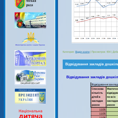
Категория:
Відділ освіти
|
Просмотров:
604
|
Доба
Відвідування закладів дошкіль
Відвідування закладів дошкіль