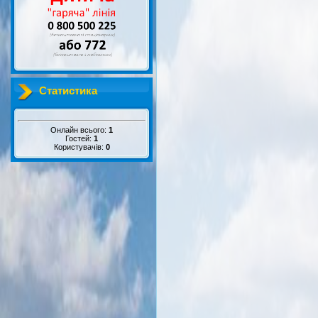
Статистика
Онлайн всього:
1
Гостей:
1
Користувачів:
0