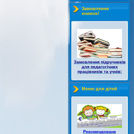
Замовлення
книжок!
Замовлення підручників
для педагогічних
працівників та учнів:
Меню для дітей
Рекомендоване