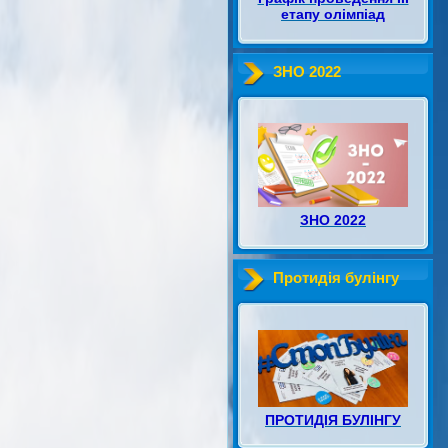
етапу олімпіад
ЗНО 2022
ЗНО 2022
Протидія булінгу
ПРОТИДІЯ БУЛІНГУ