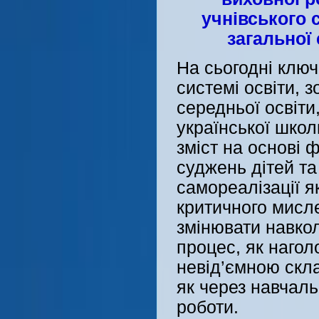
учнівського 
загальної 
На сьогодні ключ
системі освіти, 
середньої освіти
української школ
зміст на основі 
суджень дітей та
самореалізації я
критичного мисле
змінювати навко
процес, як нагол
невід’ємною скла
як через навчаль
роботи.