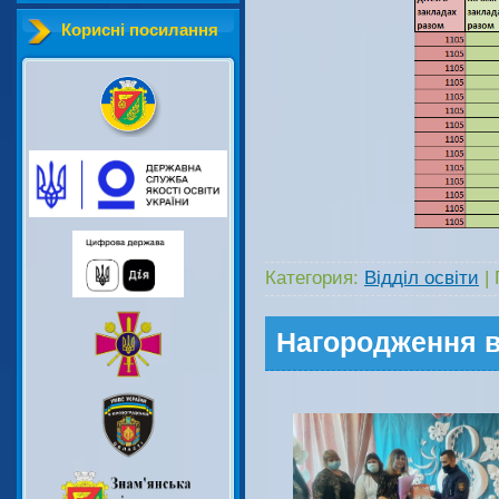
Корисні посилання
Категория:
Відділ освіти
|
Нагородження в