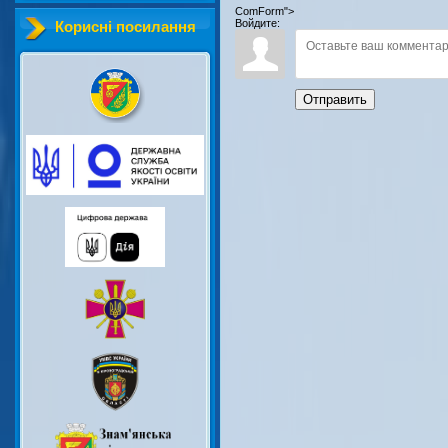
ComForm">
Войдите:
Корисні посилання
Отправить