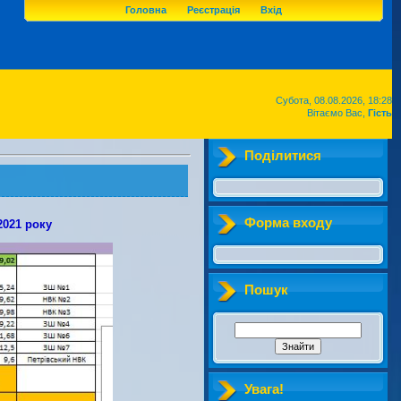
Головна
Реєстрація
Вхід
Субота, 08.08.2026, 18:28
Вітаємо Вас,
Гість
Поділитися
Форма входу
2021 року
Пошук
Увага!