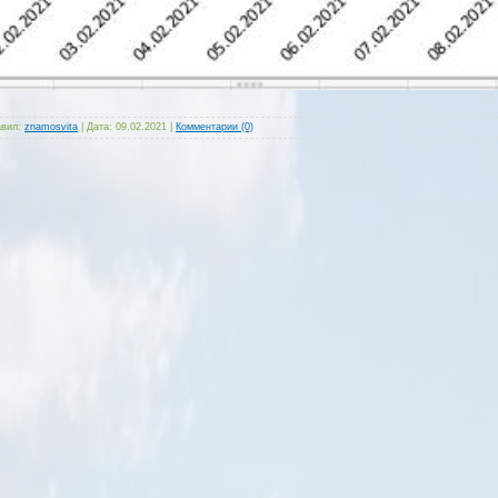
вил:
znamosvita
|
Дата:
09.02.2021
|
Комментарии (0)