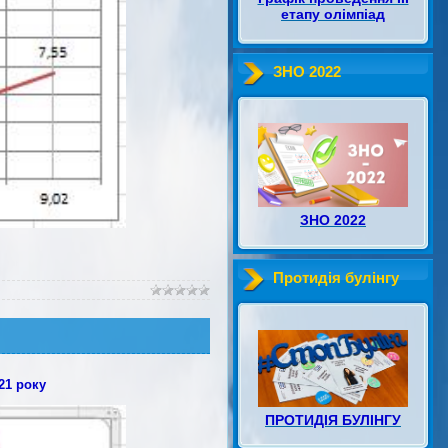
етапу олімпіад
ЗНО 2022
ЗНО 2022
Протидія булінгу
21 року
ПРОТИДІЯ БУЛІНГУ