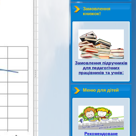
Замовлення
книжок!
Замовлення підручників
для педагогічних
працівників та учнів:
Меню для дітей
Рекомендоване