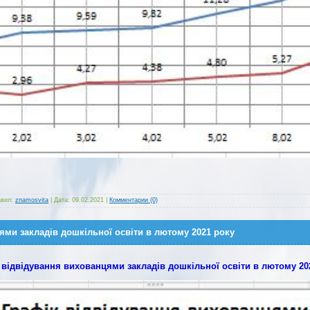
вил:
znamosvita
|
Дата:
09.02.2021
|
Комментарии (0)
ями закладів дошкільної освіти в лютому 2021 року
 відвідування вихованцями закладів дошкільної освіти в лютому 20