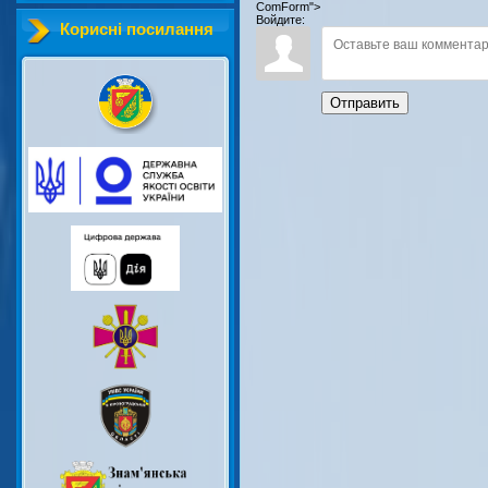
ComForm">
Войдите:
Корисні посилання
Отправить