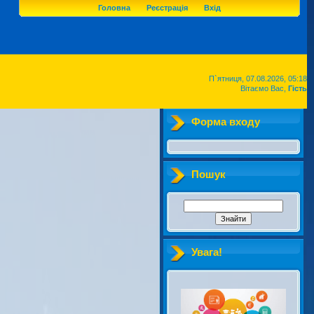
Головна
Реєстрація
Вхід
П`ятниця, 07.08.2026, 05:18
Вітаємо Вас,
Гість
Форма входу
Пошук
Увага!