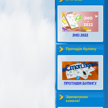
ЗНО 2022
Протидія булінгу
ПРОТИДІЯ БУЛІНГУ
Замовлення
книжок!