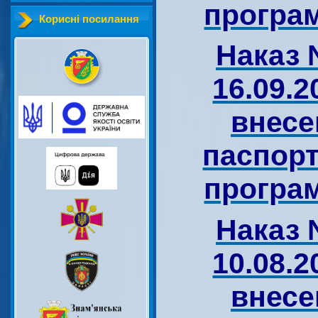
програм
Корисні посилання
Наказ 
16.09.2
внесе
паспорт
програм
Наказ 
10.08.2
внесе