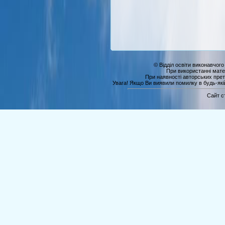
© Відділ освіти виконавчого
При використанні мате
При наявності авторських прет
Увага! Якщо Ви виявили помилку в будь-якій 
Сайт с