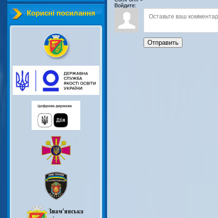
Войдите:
Корисні посилання
Отправить